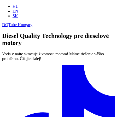
HU
EN
SK
DQTube Hungary
Diesel Quality Technology pre dieselové
motory
Voda v nafte skracuje životnosť motora! Máme riešenie vášho
problému. Čítajte ďalej!