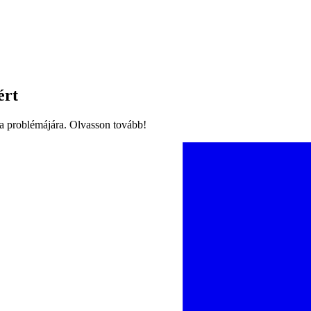
ért
 a problémájára. Olvasson tovább!